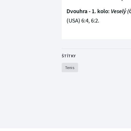
Dvouhra - 1. kolo:
Veselý (
(USA) 6:4, 6:2.
ŠTÍTKY
Tenis