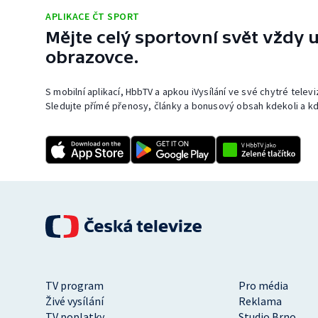
APLIKACE ČT SPORT
Mějte celý sportovní svět vždy u
obrazovce.
S mobilní aplikací, HbbTV a apkou iVysílání ve své chytré telev
Sledujte přímé přenosy, články a bonusový obsah kdekoli a kd
TV program
Pro média
Živé vysílání
Reklama
TV poplatky
Studio Brno