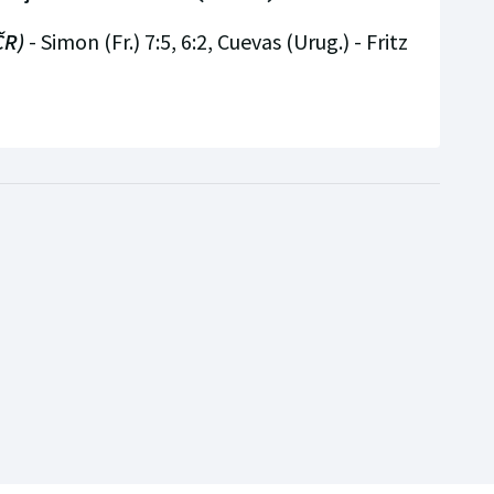
ČR)
- Simon (Fr.) 7:5, 6:2, Cuevas (Urug.) - Fritz