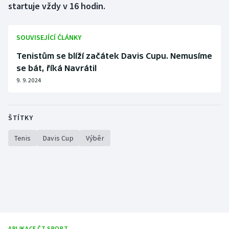
startuje vždy v 16 hodin.
SOUVISEJÍCÍ ČLÁNKY
Tenistům se blíží začátek Davis Cupu. Nemusíme
se bát, říká Navrátil
9. 9. 2024
ŠTÍTKY
Tenis
Davis Cup
Výběr
APLIKACE ČT SPORT