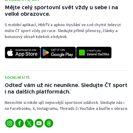
Mějte celý sportovní svět vždy u sebe i na
velké obrazovce.
S mobilní aplikací, HbbTV a apkou iVysílání ve své chytré televizi
máte ČT sport vždy po ruce. Sledujte přímé přenosy, články a
bonusový obsah kdekoli a kdykoli.
SOCIÁLNÍ SÍTĚ
Odteď vám už nic neunikne. Sledujte ČT sport
i na dalších platformách.
Nenechte si nikde ujít nejnovější sportovní události. Sledujte nás i
na Facebooku, X, Instagramu, Threads či YouTube a buďte v obraze.