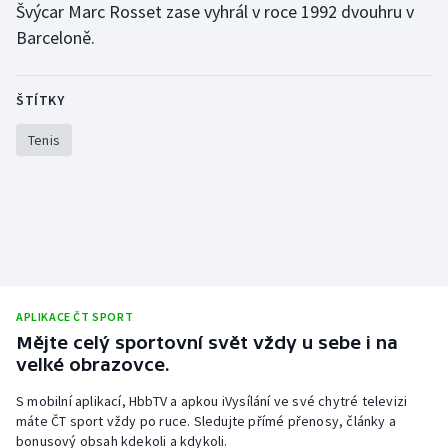
Švýcar Marc Rosset zase vyhrál v roce 1992 dvouhru v
Barceloně.
ŠTÍTKY
Tenis
APLIKACE ČT SPORT
Mějte celý sportovní svět vždy u sebe i na
velké obrazovce.
S mobilní aplikací, HbbTV a apkou iVysílání ve své chytré televizi
máte ČT sport vždy po ruce. Sledujte přímé přenosy, články a
bonusový obsah kdekoli a kdykoli.