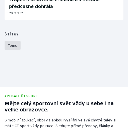
předčasně dohrála
29. 9. 2023
ŠTÍTKY
Tenis
APLIKACE ČT SPORT
Mějte celý sportovní svět vždy u sebe i na
velké obrazovce.
S mobilní aplikací, HbbTV a apkou iVysílání ve své chytré televizi
máte ČT sport vždy po ruce. Sledujte přímé přenosy, články a