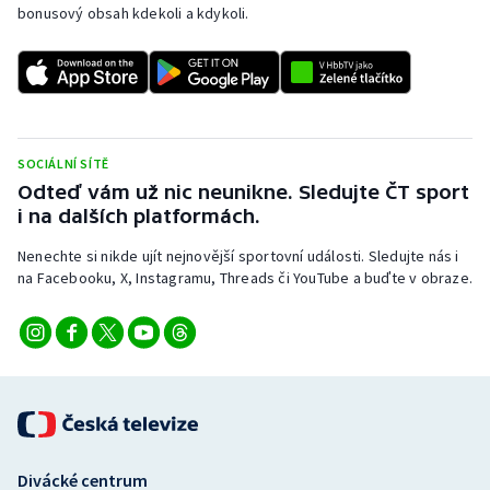
bonusový obsah kdekoli a kdykoli.
SOCIÁLNÍ SÍTĚ
Odteď vám už nic neunikne. Sledujte ČT sport
i na dalších platformách.
Nenechte si nikde ujít nejnovější sportovní události. Sledujte nás i
na Facebooku, X, Instagramu, Threads či YouTube a buďte v obraze.
Divácké centrum