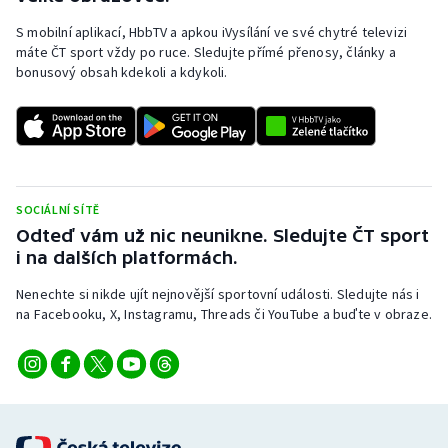
S mobilní aplikací, HbbTV a apkou iVysílání ve své chytré televizi
máte ČT sport vždy po ruce. Sledujte přímé přenosy, články a
bonusový obsah kdekoli a kdykoli.
SOCIÁLNÍ SÍTĚ
Odteď vám už nic neunikne. Sledujte ČT sport
i na dalších platformách.
Nenechte si nikde ujít nejnovější sportovní události. Sledujte nás i
na Facebooku, X, Instagramu, Threads či YouTube a buďte v obraze.