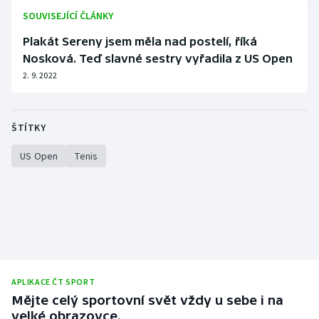
SOUVISEJÍCÍ ČLÁNKY
Plakát Sereny jsem měla nad postelí, říká
Nosková. Teď slavné sestry vyřadila z US Open
2. 9. 2022
ŠTÍTKY
US Open
Tenis
APLIKACE ČT SPORT
Mějte celý sportovní svět vždy u sebe i na
velké obrazovce.