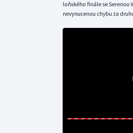
loňského finále se Serenou 
nevynucenou chybu za druho