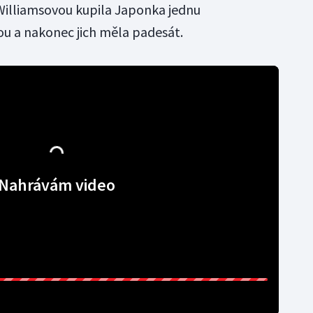
Williamsovou kupila Japonka jednu
u a nakonec jich měla padesát.
Nahrávám video