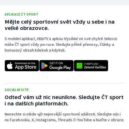
APLIKACE ČT SPORT
Mějte celý sportovní svět vždy u sebe i na
velké obrazovce.
S mobilní aplikací, HbbTV a apkou iVysílání ve své chytré televizi
máte ČT sport vždy po ruce. Sledujte přímé přenosy, články a
bonusový obsah kdekoli a kdykoli.
SOCIÁLNÍ SÍTĚ
Odteď vám už nic neunikne. Sledujte ČT sport
i na dalších platformách.
Nenechte si nikde ujít nejnovější sportovní události. Sledujte nás i
na Facebooku, X, Instagramu, Threads či YouTube a buďte v obraze.