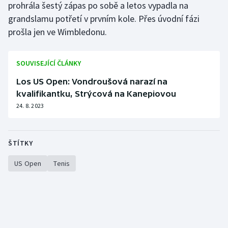
prohrála šestý zápas po sobě a letos vypadla na
grandslamu potřetí v prvním kole. Přes úvodní fázi
prošla jen ve Wimbledonu.
SOUVISEJÍCÍ ČLÁNKY
Los US Open: Vondroušová narazí na
kvalifikantku, Strýcová na Kanepiovou
24. 8. 2023
ŠTÍTKY
US Open
Tenis