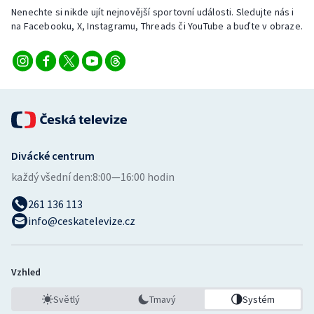
Nenechte si nikde ujít nejnovější sportovní události. Sledujte nás i
na Facebooku, X, Instagramu, Threads či YouTube a buďte v obraze.
Divácké centrum
každý všední den:
8:00—16:00 hodin
261 136 113
info@ceskatelevize.cz
Vzhled
Světlý
Tmavý
Systém