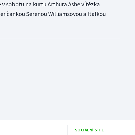
v sobotu na kurtu Arthura Ashe vítězka
eričankou Serenou Williamsovou a Italkou
SOCIÁLNÍ SÍTĚ