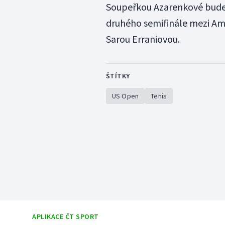
Soupeřkou Azarenkové bude 
druhého semifinále mezi Am
Sarou Erraniovou.
ŠTÍTKY
US Open
Tenis
APLIKACE ČT SPORT