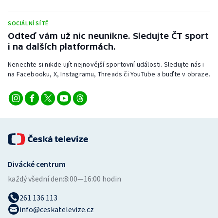
SOCIÁLNÍ SÍTĚ
Odteď vám už nic neunikne. Sledujte ČT sport
i na dalších platformách.
Nenechte si nikde ujít nejnovější sportovní události. Sledujte nás i
na Facebooku, X, Instagramu, Threads či YouTube a buďte v obraze.
Divácké centrum
každý všední den:
8:00—16:00 hodin
261 136 113
info@ceskatelevize.cz