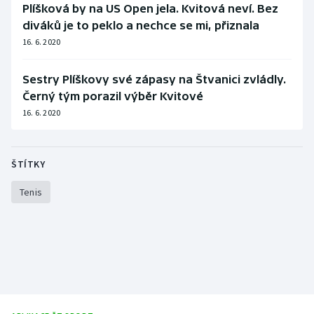
Plíšková by na US Open jela. Kvitová neví. Bez
diváků je to peklo a nechce se mi, přiznala
16. 6. 2020
Sestry Plíškovy své zápasy na Štvanici zvládly.
Černý tým porazil výběr Kvitové
16. 6. 2020
ŠTÍTKY
Tenis