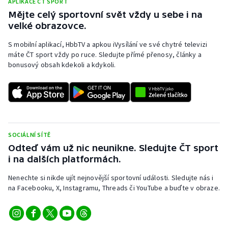
APLIKACE ČT SPORT
Mějte celý sportovní svět vždy u sebe i na
velké obrazovce.
S mobilní aplikací, HbbTV a apkou iVysílání ve své chytré televizi
máte ČT sport vždy po ruce. Sledujte přímé přenosy, články a
bonusový obsah kdekoli a kdykoli.
SOCIÁLNÍ SÍTĚ
Odteď vám už nic neunikne. Sledujte ČT sport
i na dalších platformách.
Nenechte si nikde ujít nejnovější sportovní události. Sledujte nás i
na Facebooku, X, Instagramu, Threads či YouTube a buďte v obraze.