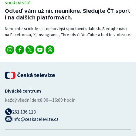
SOCIÁLNÍ SÍTĚ
Odteď vám už nic neunikne. Sledujte ČT sport
i na dalších platformách.
Nenechte si nikde ujít nejnovější sportovní události. Sledujte nás i
na Facebooku, X, Instagramu, Threads či YouTube a buďte v obraze.
Divácké centrum
každý všední den:
8:00—16:00 hodin
261 136 113
info@ceskatelevize.cz