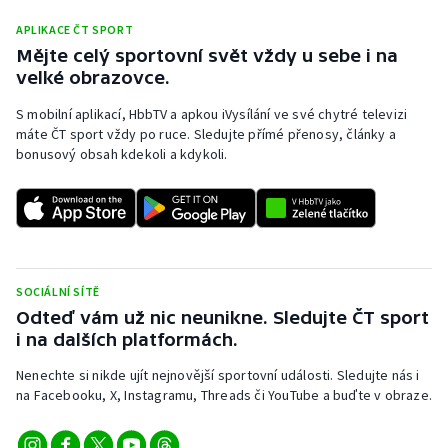
APLIKACE ČT SPORT
Mějte celý sportovní svět vždy u sebe i na
velké obrazovce.
S mobilní aplikací, HbbTV a apkou iVysílání ve své chytré televizi
máte ČT sport vždy po ruce. Sledujte přímé přenosy, články a
bonusový obsah kdekoli a kdykoli.
SOCIÁLNÍ SÍTĚ
Odteď vám už nic neunikne. Sledujte ČT sport
i na dalších platformách.
Nenechte si nikde ujít nejnovější sportovní události. Sledujte nás i
na Facebooku, X, Instagramu, Threads či YouTube a buďte v obraze.