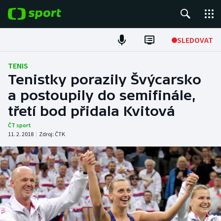
POPULÁRNÍ
SLEDOVAT
Fotbal
TENIS
Tenistky porazily Švýcarsko
Hokej
a postoupily do semifinále,
třetí bod přidala Kvitová
Tenis
ČT sport
Atletika
11. 2. 2018
|
Zdroj:
ČTK
Cyklistika
DALŠÍ SPORTY
Americký fotbal
NEPŘEHLÉDNĚTE