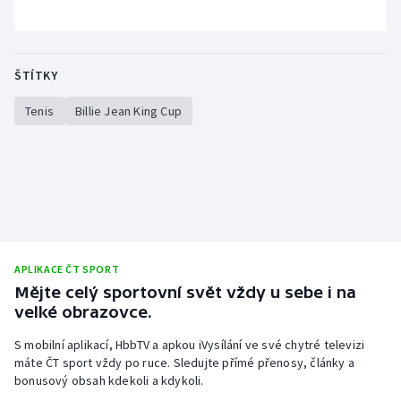
ŠTÍTKY
Tenis
Billie Jean King Cup
APLIKACE ČT SPORT
Mějte celý sportovní svět vždy u sebe i na
velké obrazovce.
S mobilní aplikací, HbbTV a apkou iVysílání ve své chytré televizi
máte ČT sport vždy po ruce. Sledujte přímé přenosy, články a
bonusový obsah kdekoli a kdykoli.