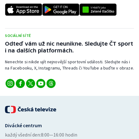
SOCIÁLNÍ SÍTĚ
Odteď vám už nic neunikne. Sledujte ČT sport
i na dalších platformách.
Nenechte si nikde ujít nejnovější sportovní události. Sledujte nás i
na Facebooku, X, Instagramu, Threads či YouTube a buďte v obraze.
Divácké centrum
každý všední den:
8:00—16:00 hodin