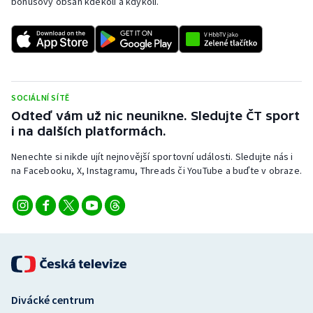
bonusový obsah kdekoli a kdykoli.
SOCIÁLNÍ SÍTĚ
Odteď vám už nic neunikne. Sledujte ČT sport
i na dalších platformách.
Nenechte si nikde ujít nejnovější sportovní události. Sledujte nás i
na Facebooku, X, Instagramu, Threads či YouTube a buďte v obraze.
Divácké centrum