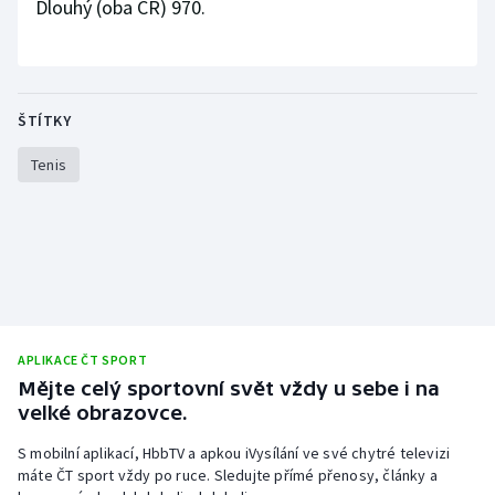
Dlouhý (oba ČR) 970.
ŠTÍTKY
Tenis
APLIKACE ČT SPORT
Mějte celý sportovní svět vždy u sebe i na
velké obrazovce.
S mobilní aplikací, HbbTV a apkou iVysílání ve své chytré televizi
máte ČT sport vždy po ruce. Sledujte přímé přenosy, články a