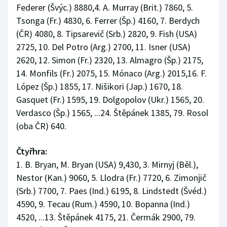
Federer (Švýc.) 8880,4. A. Murray (Brit.) 7860, 5.
Tsonga (Fr.) 4830, 6. Ferrer (Šp.) 4160, 7. Berdych
(ČR) 4080, 8. Tipsarevič (Srb.) 2820, 9. Fish (USA)
2725, 10. Del Potro (Arg.) 2700, 11. Isner (USA)
2620, 12. Simon (Fr.) 2320, 13. Almagro (Šp.) 2175,
14. Monfils (Fr.) 2075, 15. Mónaco (Arg.) 2015,16. F.
López (Šp.) 1855, 17. Nišikori (Jap.) 1670, 18.
Gasquet (Fr.) 1595, 19. Dolgopolov (Ukr.) 1565, 20.
Verdasco (Šp.) 1565, ...24. Štěpánek 1385, 79. Rosol
(oba ČR) 640.
Čtyřhra:
1. B. Bryan, M. Bryan (USA) 9,430, 3. Mirnyj (Běl.),
Nestor (Kan.) 9060, 5. Llodra (Fr.) 7720, 6. Zimonjič
(Srb.) 7700, 7. Paes (Ind.) 6195, 8. Lindstedt (Švéd.)
4590, 9. Tecau (Rum.) 4590, 10. Bopanna (Ind.)
4520, ...13. Štěpánek 4175, 21. Čermák 2900, 79.