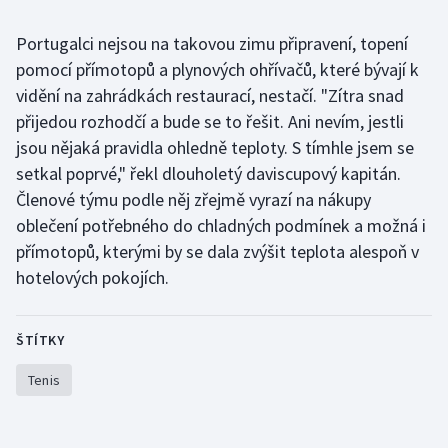
Portugalci nejsou na takovou zimu připravení, topení
pomocí přímotopů a plynových ohřívačů, které bývají k
vidění na zahrádkách restaurací, nestačí. "Zítra snad
přijedou rozhodčí a bude se to řešit. Ani nevím, jestli
jsou nějaká pravidla ohledně teploty. S tímhle jsem se
setkal poprvé," řekl dlouholetý daviscupový kapitán.
Členové týmu podle něj zřejmě vyrazí na nákupy
oblečení potřebného do chladných podmínek a možná i
přímotopů, kterými by se dala zvýšit teplota alespoň v
hotelových pokojích.
ŠTÍTKY
Tenis