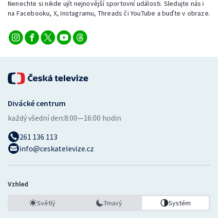
Nenechte si nikde ujít nejnovější sportovní události. Sledujte nás i
na Facebooku, X, Instagramu, Threads či YouTube a buďte v obraze.
Divácké centrum
každý všední den:
8:00—16:00 hodin
261 136 113
info@ceskatelevize.cz
Vzhled
Světlý
Tmavý
Systém