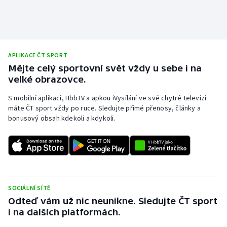
APLIKACE ČT SPORT
Mějte celý sportovní svět vždy u sebe i na
velké obrazovce.
S mobilní aplikací, HbbTV a apkou iVysílání ve své chytré televizi
máte ČT sport vždy po ruce. Sledujte přímé přenosy, články a
bonusový obsah kdekoli a kdykoli.
SOCIÁLNÍ SÍTĚ
Odteď vám už nic neunikne. Sledujte ČT sport
i na dalších platformách.