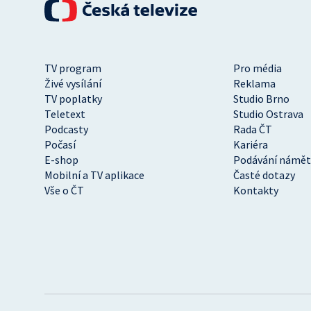
TV program
Pro média
Živé vysílání
Reklama
TV poplatky
Studio Brno
Teletext
Studio Ostrava
Podcasty
Rada ČT
Počasí
Kariéra
E-shop
Podávání námět
Mobilní a TV aplikace
Časté dotazy
Vše o ČT
Kontakty