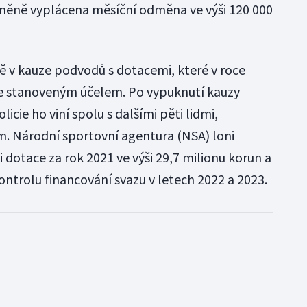
něně vyplácena měsíční odměna ve výši 120 000
ě v kauze podvodů s dotacemi, které v roce
se stanoveným účelem. Po vypuknutí kauzy
olicie ho viní spolu s dalšími pěti lidmi,
m. Národní sportovní agentura (NSA) loni
i dotace za rok 2021 ve výši 29,7 milionu korun a
kontrolu financování svazu v letech 2022 a 2023.