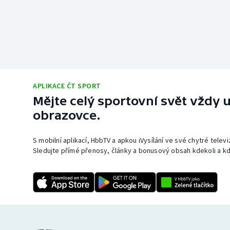
APLIKACE ČT SPORT
Mějte celý sportovní svět vždy u
obrazovce.
S mobilní aplikací, HbbTV a apkou iVysílání ve své chytré telev
Sledujte přímé přenosy, články a bonusový obsah kdekoli a kd