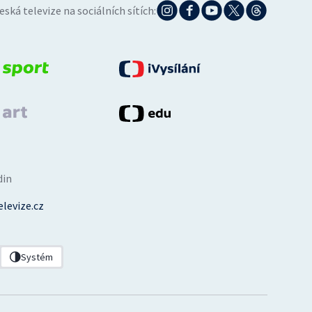
eská televize na sociálních sítích:
din
levize.cz
Systém