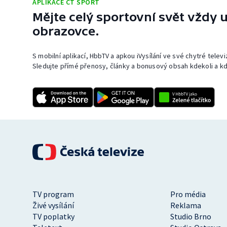
APLIKACE ČT SPORT
Mějte celý sportovní svět vždy u
obrazovce.
S mobilní aplikací, HbbTV a apkou iVysílání ve své chytré telev
Sledujte přímé přenosy, články a bonusový obsah kdekoli a kd
TV program
Pro média
Živé vysílání
Reklama
TV poplatky
Studio Brno