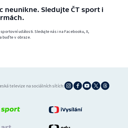
 neunikne. Sledujte ČT sport i
ormách.
 sportovní události. Sledujte nás i na Facebooku, X,
a buďte v obraze.
eská televize na sociálních sítích: