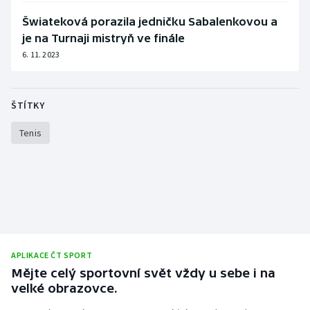
Šwiateková porazila jedničku Sabalenkovou a
je na Turnaji mistryň ve finále
6. 11. 2023
ŠTÍTKY
Tenis
APLIKACE ČT SPORT
Mějte celý sportovní svět vždy u sebe i na
velké obrazovce.