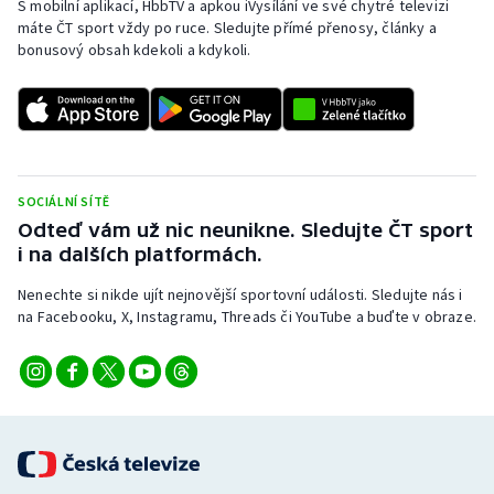
S mobilní aplikací, HbbTV a apkou iVysílání ve své chytré televizi
máte ČT sport vždy po ruce. Sledujte přímé přenosy, články a
bonusový obsah kdekoli a kdykoli.
SOCIÁLNÍ SÍTĚ
Odteď vám už nic neunikne. Sledujte ČT sport
i na dalších platformách.
Nenechte si nikde ujít nejnovější sportovní události. Sledujte nás i
na Facebooku, X, Instagramu, Threads či YouTube a buďte v obraze.