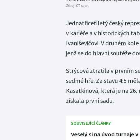
Zdroj:
ČT sport
Jednatřicetiletý český repre
v kariéře a v historických t
Ivaniševičovi. V druhém kol
jenž se do hlavní soutěže dos
Strýcová ztratila v prvním s
sedmé hře. Za stavu 4:5 měla
Kasatkinová, která je na 26.
získala první sadu.
SOUVISEJÍCÍ ČLÁNKY
Veselý si na úvod turnaje v