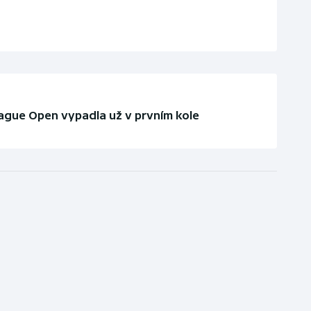
gue Open vypadla už v prvním kole