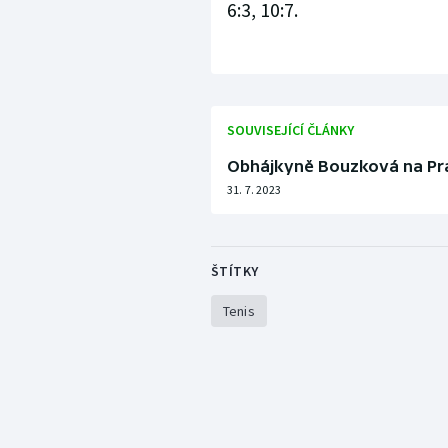
6:3, 10:7.
SOUVISEJÍCÍ ČLÁNKY
Obhájkyně Bouzková na Pra
31. 7. 2023
ŠTÍTKY
Tenis