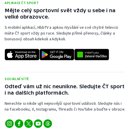
APLIKACE ČT SPORT
Mějte celý sportovní svět vždy u sebe i na
velké obrazovce.
S mobilní aplikací, HbbTV a apkou iVysílání ve své chytré televizi
máte ČT sport vždy po ruce. Sledujte přímé přenosy, články a
bonusový obsah kdekoli a kdykoli.
SOCIÁLNÍ SÍTĚ
Odteď vám už nic neunikne. Sledujte ČT sport
i na dalších platformách.
Nenechte si nikde ujít nejnovější sportovní události. Sledujte nás i
na Facebooku, X, Instagramu, Threads či YouTube a buďte v obraze.