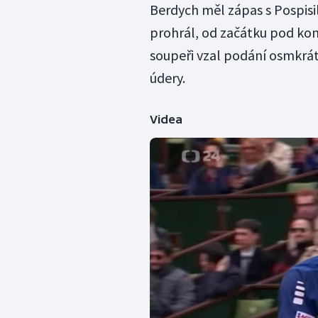
Berdych měl zápas s Pospisi
prohrál, od začátku pod kont
soupeři vzal podání osmkrát 
údery.
Videa