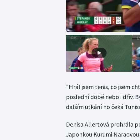
"Hrál jsem tenis, co jsem ch
poslední době nebo i dřív. B
dalším utkání ho čeká Tunis
Denisa Allertová prohrála pot
Japonkou Kurumi Naraovou a