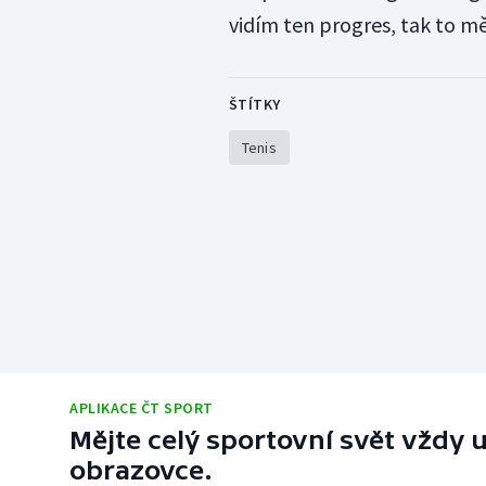
vidím ten progres, tak to mě
ŠTÍTKY
Tenis
APLIKACE ČT SPORT
Mějte celý sportovní svět vždy u
obrazovce.