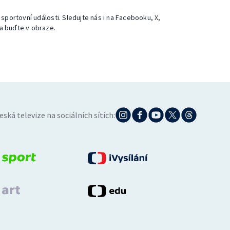
 sportovní události. Sledujte nás i na Facebooku, X,
a buďte v obraze.
eská televize na sociálních sítích: