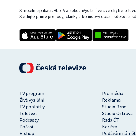
S mobilní aplikací, HbbTV a apkou iVysílání ve své chytré telev
Sledujte přímé přenosy, články a bonusový obsah kdekoli a kd
TV program
Pro média
Živé vysílání
Reklama
TV poplatky
Studio Brno
Teletext
Studio Ostrava
Podcasty
Rada ČT
Počasí
Kariéra
E-shop
Podávání námět