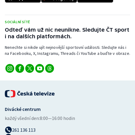
SOCIÁLNÍ SÍTĚ
Odteď vám už nic neunikne. Sledujte ČT sport
i na dalších platformách.
Nenechte si nikde ujít nejnovější sportovní události. Sledujte nás i
na Facebooku, X, Instagramu, Threads či YouTube a buďte v obraze.
Divácké centrum
každý všední den:
8:00—16:00 hodin
261 136 113