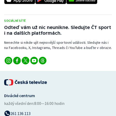
SOCIÁLNÍ SÍTĚ
Odteď vám už nic neunikne. Sledujte ČT sport
i na dalších platformách.
Nenechte si nikde ujít nejnovější sportovní události. Sledujte nás i
na Facebooku, X, Instagramu, Threads či YouTube a buďte v obraze.
Divácké centrum
každý všední den:
8:00—16:00 hodin
261 136 113