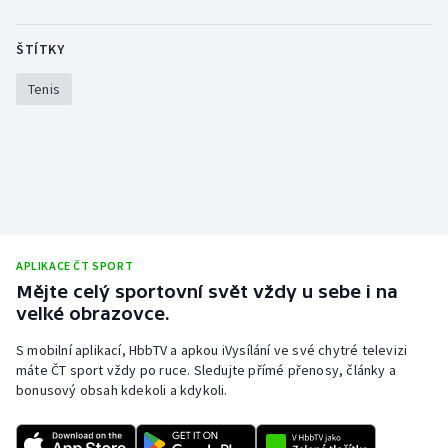
ŠTÍTKY
Tenis
APLIKACE ČT SPORT
Mějte celý sportovní svět vždy u sebe i na
velké obrazovce.
S mobilní aplikací, HbbTV a apkou iVysílání ve své chytré televizi
máte ČT sport vždy po ruce. Sledujte přímé přenosy, články a
bonusový obsah kdekoli a kdykoli.