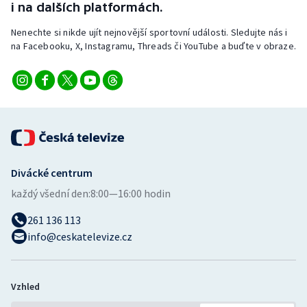
i na dalších platformách.
Nenechte si nikde ujít nejnovější sportovní události. Sledujte nás i
na Facebooku, X, Instagramu, Threads či YouTube a buďte v obraze.
Divácké centrum
každý všední den:
8:00—16:00 hodin
261 136 113
info@ceskatelevize.cz
Vzhled