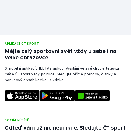
APLIKACE ČT SPORT
Mějte celý sportovní svět vždy u sebe i na
velké obrazovce.
S mobilní aplikací, HbbTV a apkou iVysílání ve své chytré televizi
máte ČT sport vždy po ruce. Sledujte přímé přenosy, články a
bonusový obsah kdekoli a kdykoli.
SOCIÁLNÍ SÍTĚ
Odteď vám už nic neunikne. Sledujte ČT sport