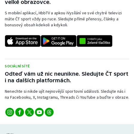
velké obrazovce.
S mobilní aplikací, HbbTV a apkou iVysílání ve své chytré televizi
máte ČT sport vždy po ruce. Sledujte přímé přenosy, články a
bonusový obsah kdekoli a kdykoli.
SOCIÁLNÍ SÍTĚ
Odteď vám už nic neunikne. Sledujte ČT sport
i na dalších platformách.
Nenechte si nikde ujít nejnovější sportovní události. Sledujte nás i
na Facebooku, X, Instagramu, Threads či YouTube a buďte v obraze.