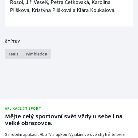
Rosol, Jiří Veselý, Petra Cetkovská, Karolína
Plíšková, Kristýna Plíšková a Klára Koukalová.
ŠTÍTKY
Tenis
Wimbledon
APLIKACE ČT SPORT
Mějte celý sportovní svět vždy u sebe i na
velké obrazovce.
S mobilní aplikací, HbbTV a apkou iVysílání ve své chytré televizi