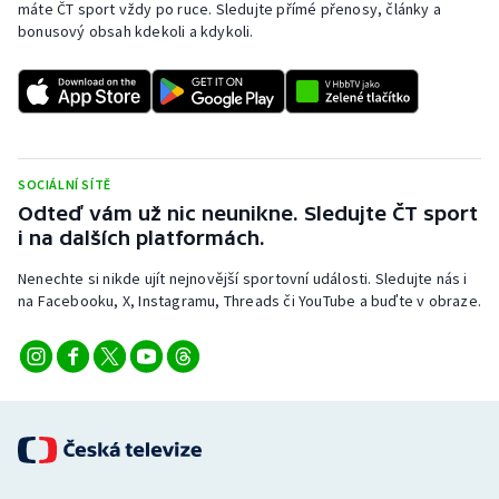
máte ČT sport vždy po ruce. Sledujte přímé přenosy, články a
bonusový obsah kdekoli a kdykoli.
SOCIÁLNÍ SÍTĚ
Odteď vám už nic neunikne. Sledujte ČT sport
i na dalších platformách.
Nenechte si nikde ujít nejnovější sportovní události. Sledujte nás i
na Facebooku, X, Instagramu, Threads či YouTube a buďte v obraze.