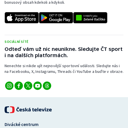
bonusový obsah kdekoli a kdykoli.
SOCIÁLNÍ SÍTĚ
Odteď vám už nic neunikne. Sledujte ČT sport
i na dalších platformách.
Nenechte si nikde ujít nejnovější sportovní události. Sledujte nás i
na Facebooku, X, Instagramu, Threads či YouTube a buďte v obraze.
Divácké centrum