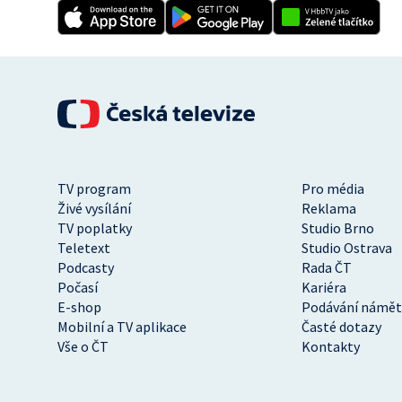
TV program
Pro média
Živé vysílání
Reklama
TV poplatky
Studio Brno
Teletext
Studio Ostrava
Podcasty
Rada ČT
Počasí
Kariéra
E-shop
Podávání námět
Mobilní a TV aplikace
Časté dotazy
Vše o ČT
Kontakty