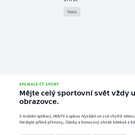
Tenis
APLIKACE ČT SPORT
Mějte celý sportovní svět vždy u
obrazovce.
S mobilní aplikací, HbbTV a apkou iVysílání ve své chytré telev
Sledujte přímé přenosy, články a bonusový obsah kdekoli a kd