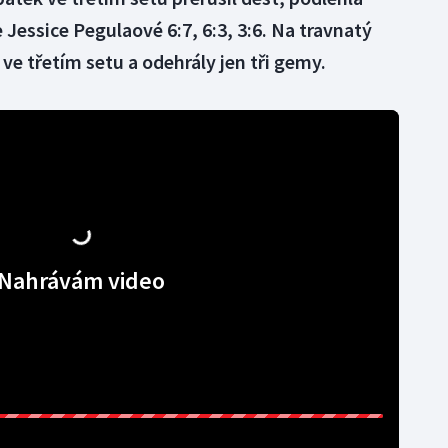
Jessice Pegulaové 6:7, 6:3, 3:6. Na travnatý
 ve třetím setu a odehrály jen tři gemy.
Nahrávám video