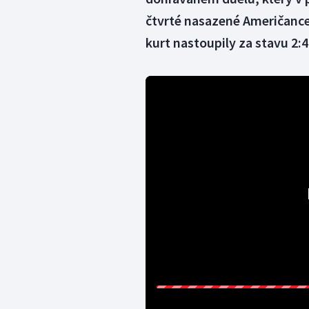
čtvrté nasazené Američance 
kurt nastoupily za stavu 2:4