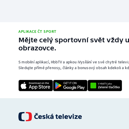
APLIKACE ČT SPORT
Mějte celý sportovní svět vždy u
obrazovce.
S mobilní aplikací, HbbTV a apkou iVysílání ve své chytré telev
Sledujte přímé přenosy, články a bonusový obsah kdekoli a kd