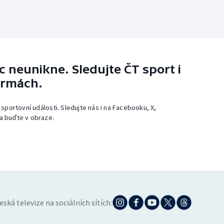
 neunikne. Sledujte ČT sport i
ormách.
 sportovní události. Sledujte nás i na Facebooku, X,
a buďte v obraze.
eská televize na sociálních sítích: