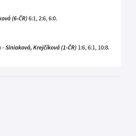
ková (6-ČR)
6:1, 2:6, 6:0.
 -
Siniaková, Krejčíková (1-ČR)
1:6, 6:1, 10:8.