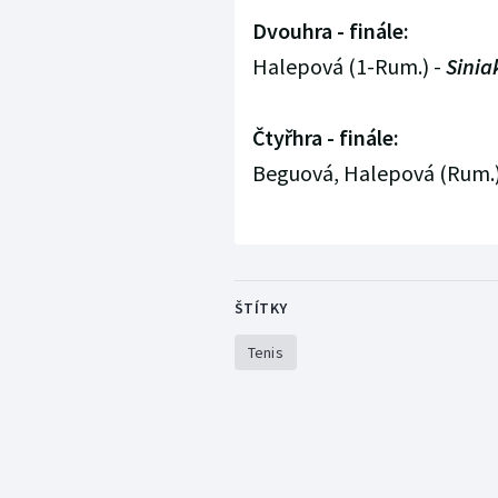
Dvouhra - finále:
Halepová (1-Rum.) -
Sinia
Čtyřhra - finále:
Beguová, Halepová (Rum.)
ŠTÍTKY
Tenis