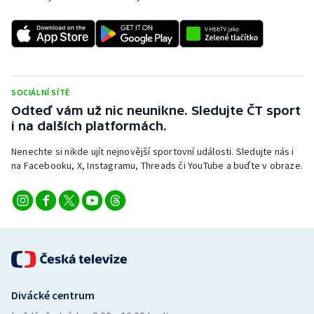
Stolní tenis
Triatlon
Veslování
SOCIÁLNÍ SÍTĚ
Odteď vám už nic neunikne. Sledujte ČT sport
Vodní slalom
i na dalších platformách.
Volejbal
Nenechte si nikde ujít nejnovější sportovní události. Sledujte nás i
na Facebooku, X, Instagramu, Threads či YouTube a buďte v obraze.
Ostatní
Divácké centrum