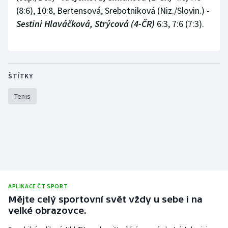
(8:6), 10:8, Bertensová, Srebotniková (Niz./Slovin.) -
Sestini Hlaváčková, Strýcová (4-ČR)
6:3, 7:6 (7:3).
ŠTÍTKY
Tenis
APLIKACE ČT SPORT
Mějte celý sportovní svět vždy u sebe i na
velké obrazovce.