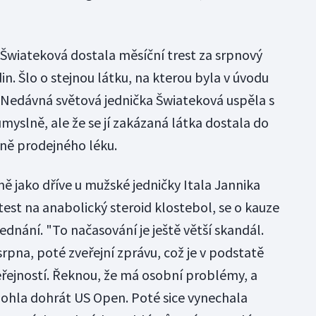
 Šwiateková dostala měsíční trest za srpnový
in. Šlo o stejnou látku, na kterou byla v úvodu
 Nedávná světová jednička Šwiateková uspěla s
yslně, ale že se jí zakázaná látka dostala do
ně prodejného léku.
jně jako dříve u mužské jedničky Itala Jannika
 test na anabolický steroid klostebol, se o kauze
ednání. "To načasování je ještě větší skandál.
srpna, poté zveřejní zprávu, což je v podstatě
eřejností. Řeknou, že má osobní problémy, a
 mohla dohrát US Open. Poté sice vynechala