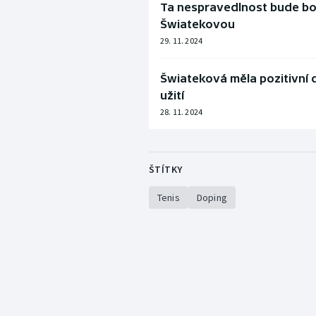
Ta nespravedlnost bude bol
Šwiatekovou
29. 11. 2024
Šwiateková měla pozitivní 
užití
28. 11. 2024
ŠTÍTKY
Tenis
Doping