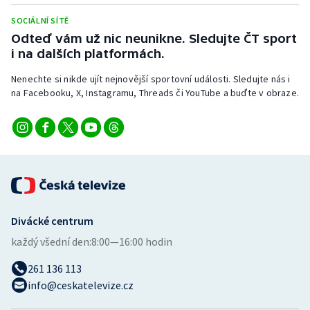
SOCIÁLNÍ SÍTĚ
Odteď vám už nic neunikne. Sledujte ČT sport
i na dalších platformách.
Nenechte si nikde ujít nejnovější sportovní události. Sledujte nás i
na Facebooku, X, Instagramu, Threads či YouTube a buďte v obraze.
Divácké centrum
každý všední den:
8:00—16:00 hodin
261 136 113
info@ceskatelevize.cz