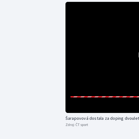
Šarapovová dostala za doping dvoule
Zdroj:
ČT sport