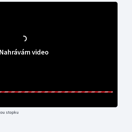
Nahrávám video
tou stopku