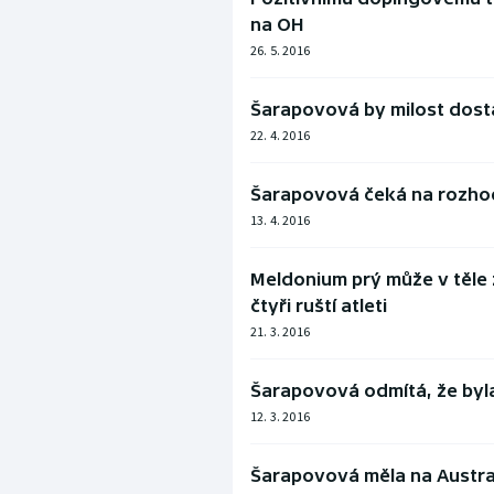
na OH
26. 5. 2016
Šarapovová by milost dosta
22. 4. 2016
Šarapovová čeká na rozhodn
13. 4. 2016
Meldonium prý může v těle z
čtyři ruští atleti
21. 3. 2016
Šarapovová odmítá, že byl
12. 3. 2016
Šarapovová měla na Austral