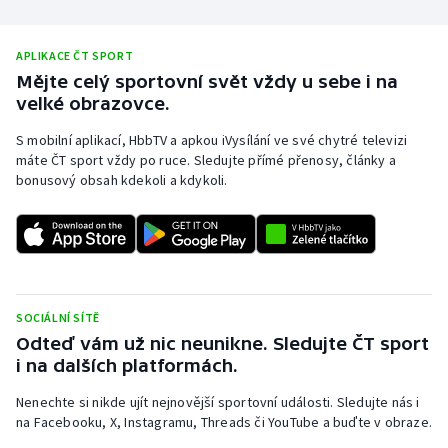
APLIKACE ČT SPORT
Mějte celý sportovní svět vždy u sebe i na
velké obrazovce.
S mobilní aplikací, HbbTV a apkou iVysílání ve své chytré televizi
máte ČT sport vždy po ruce. Sledujte přímé přenosy, články a
bonusový obsah kdekoli a kdykoli.
SOCIÁLNÍ SÍTĚ
Odteď vám už nic neunikne. Sledujte ČT sport
i na dalších platformách.
Nenechte si nikde ujít nejnovější sportovní události. Sledujte nás i
na Facebooku, X, Instagramu, Threads či YouTube a buďte v obraze.