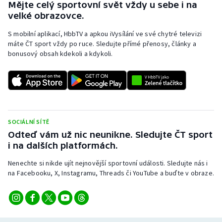
Mějte celý sportovní svět vždy u sebe i na
velké obrazovce.
S mobilní aplikací, HbbTV a apkou iVysílání ve své chytré televizi
máte ČT sport vždy po ruce. Sledujte přímé přenosy, články a
bonusový obsah kdekoli a kdykoli.
SOCIÁLNÍ SÍTĚ
Odteď vám už nic neunikne. Sledujte ČT sport
i na dalších platformách.
Nenechte si nikde ujít nejnovější sportovní události. Sledujte nás i
na Facebooku, X, Instagramu, Threads či YouTube a buďte v obraze.