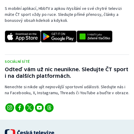
S mobilní aplikací, HbbTV a apkou iVysílání ve své chytré televizi
máte ČT sport vždy po ruce. Sledujte přímé přenosy, články a
bonusový obsah kdekoli a kdykoli.
SOCIÁLNÍ SÍTĚ
Odteď vám už nic neunikne. Sledujte ČT sport
i na dalších platformách.
Nenechte si nikde ujít nejnovější sportovní události. Sledujte nás i
na Facebooku, X, Instagramu, Threads či YouTube a buďte v obraze.