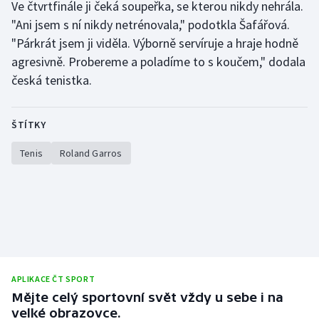
Ve čtvrtfinále ji čeká soupeřka, se kterou nikdy nehrála.
"Ani jsem s ní nikdy netrénovala," podotkla Šafářová.
"Párkrát jsem ji viděla. Výborně servíruje a hraje hodně
agresivně. Probereme a poladíme to s koučem," dodala
česká tenistka.
ŠTÍTKY
Tenis
Roland Garros
APLIKACE ČT SPORT
Mějte celý sportovní svět vždy u sebe i na
velké obrazovce.