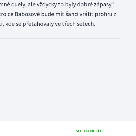
mné duely, ale vždycky to byly dobré zápasy,"
trojce Babosové bude mít šanci vrátit prohru z
, kde se přetahovaly ve třech setech.
SOCIÁLNÍ SÍTĚ