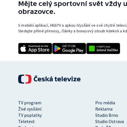
Mějte celý sportovní svět vždy u
obrazovce.
S mobilní aplikací, HbbTV a apkou iVysílání ve své chytré telev
Sledujte přímé přenosy, články a bonusový obsah kdekoli a kd
TV program
Pro média
Živé vysílání
Reklama
TV poplatky
Studio Brno
Teletext
Studio Ostrava