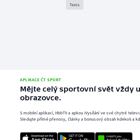
Tenis
APLIKACE ČT SPORT
Mějte celý sportovní svět vždy u
obrazovce.
S mobilní aplikací, HbbTV a apkou iVysílání ve své chytré telev
Sledujte přímé přenosy, články a bonusový obsah kdekoli a kd