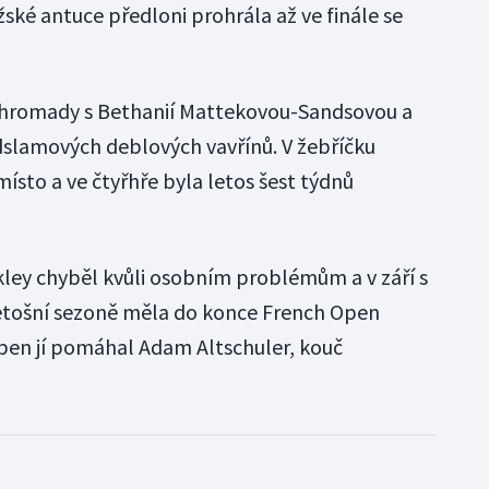
žské antuce předloni prohrála až ve finále se
dohromady s Bethanií Mattekovou-Sandsovou a
dslamových deblových vavřínů. V žebříčku
ísto a ve čtyřhře byla letos šest týdnů
ckley chyběl kvůli osobním problémům a v září s
letošní sezoně měla do konce French Open
pen jí pomáhal Adam Altschuler, kouč