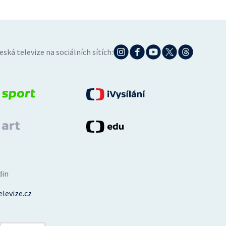
eská televize na sociálních sítích:
din
levize.cz