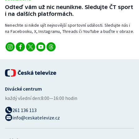
Odteď vám už nic neunikne. Sledujte ČT sport
i na dalších platformách.
Nenechte si nikde ujít nejnovější sportovní události. Sledujte nás i
na Facebooku, X, Instagramu, Threads či YouTube a buďte v obraze.
Divácké centrum
každý všední den:
8:00—16:00 hodin
261 136 113
info@ceskatelevize.cz