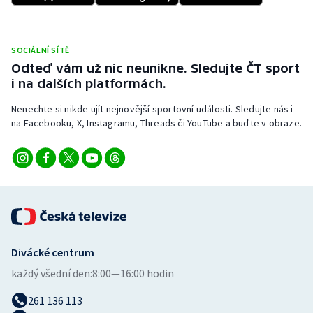
SOCIÁLNÍ SÍTĚ
Odteď vám už nic neunikne. Sledujte ČT sport
i na dalších platformách.
Nenechte si nikde ujít nejnovější sportovní události. Sledujte nás i
na Facebooku, X, Instagramu, Threads či YouTube a buďte v obraze.
Divácké centrum
každý všední den:
8:00—16:00 hodin
261 136 113