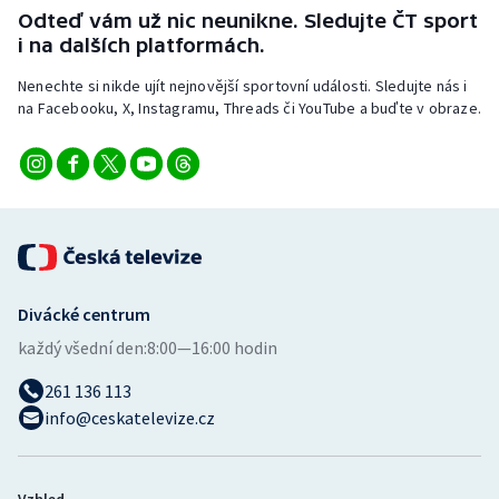
Odteď vám už nic neunikne. Sledujte ČT sport
i na dalších platformách.
Nenechte si nikde ujít nejnovější sportovní události. Sledujte nás i
na Facebooku, X, Instagramu, Threads či YouTube a buďte v obraze.
Divácké centrum
každý všední den:
8:00—16:00 hodin
261 136 113
info@ceskatelevize.cz
Vzhled