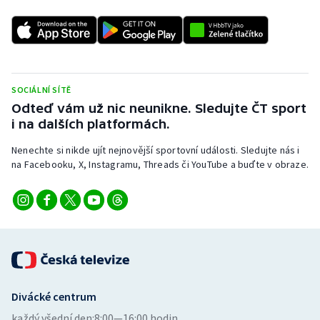
SOCIÁLNÍ SÍTĚ
Odteď vám už nic neunikne. Sledujte ČT sport
i na dalších platformách.
Nenechte si nikde ujít nejnovější sportovní události. Sledujte nás i
na Facebooku, X, Instagramu, Threads či YouTube a buďte v obraze.
Divácké centrum
každý všední den:
8:00—16:00 hodin