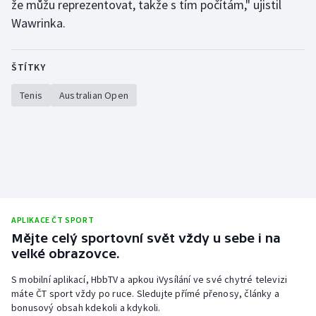
že můžu reprezentovat, takže s tím počítám," ujistil
Wawrinka.
ŠTÍTKY
Tenis
Australian Open
APLIKACE ČT SPORT
Mějte celý sportovní svět vždy u sebe i na
velké obrazovce.
S mobilní aplikací, HbbTV a apkou iVysílání ve své chytré televizi
máte ČT sport vždy po ruce. Sledujte přímé přenosy, články a
bonusový obsah kdekoli a kdykoli.