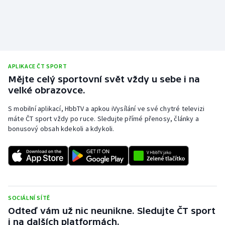
APLIKACE ČT SPORT
Mějte celý sportovní svět vždy u sebe i na
velké obrazovce.
S mobilní aplikací, HbbTV a apkou iVysílání ve své chytré televizi
máte ČT sport vždy po ruce. Sledujte přímé přenosy, články a
bonusový obsah kdekoli a kdykoli.
SOCIÁLNÍ SÍTĚ
Odteď vám už nic neunikne. Sledujte ČT sport
i na dalších platformách.