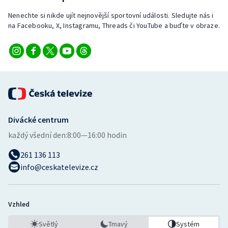
Nenechte si nikde ujít nejnovější sportovní události. Sledujte nás i
na Facebooku, X, Instagramu, Threads či YouTube a buďte v obraze.
Divácké centrum
každý všední den:
8:00—16:00 hodin
261 136 113
info@ceskatelevize.cz
Vzhled
Světlý
Tmavý
Systém