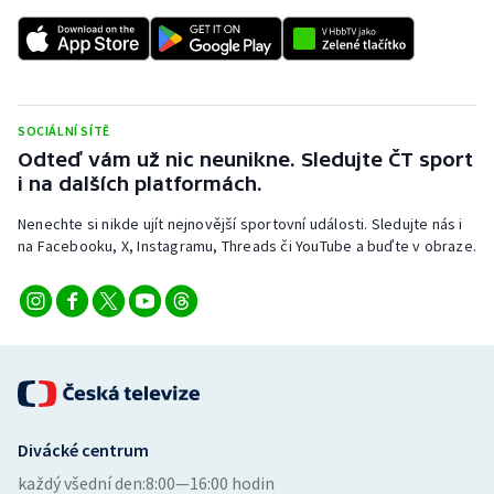
SOCIÁLNÍ SÍTĚ
Odteď vám už nic neunikne. Sledujte ČT sport
i na dalších platformách.
Nenechte si nikde ujít nejnovější sportovní události. Sledujte nás i
na Facebooku, X, Instagramu, Threads či YouTube a buďte v obraze.
Divácké centrum
každý všední den:
8:00—16:00 hodin