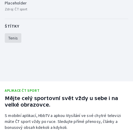
Placeholder
Zdroj:
ČT sport
ŠTÍTKY
Tenis
APLIKACE ČT SPORT
Mějte celý sportovní svět vždy u sebe i na
velké obrazovce.
S mobilní aplikací, HbbTV a apkou iVysílání ve své chytré televizi
máte ČT sport vždy po ruce. Sledujte přímé přenosy, články a
bonusový obsah kdekoli a kdykoli.