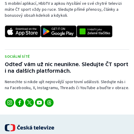
S mobilní aplikací, HbbTV a apkou iVysílání ve své chytré televizi
máte ČT sport vždy po ruce. Sledujte přímé přenosy, články a
bonusový obsah kdekoli a kdykoli.
SOCIÁLNÍ SÍTĚ
Odteď vám už nic neunikne. Sledujte ČT sport
i na dalších platformách.
Nenechte si nikde ujít nejnovější sportovní události. Sledujte nás i
na Facebooku, X, Instagramu, Threads či YouTube a buďte v obraze.